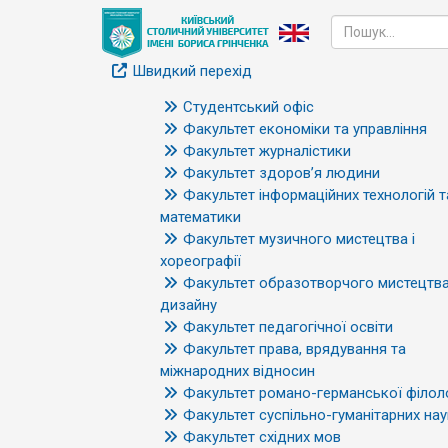
Швидкий перехід
Студентський офіс
Факультет економіки та управління
Факультет журналістики
Факультет здоров’я людини
Факультет інформаційних технологій т
математики
Факультет музичного мистецтва і
хореографії
Факультет образотворчого мистецтва
дизайну
Факультет педагогічної освіти
Факультет права, врядування та
міжнародних відносин
Факультет романо-германської філоло
Факультет суспільно-гуманітарних нау
Факультет східних мов