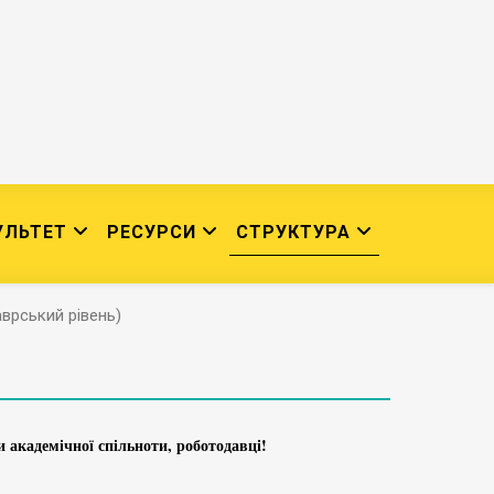
УЛЬТЕТ
РЕСУРСИ
СТРУКТУРА
врський рівень)
 академічної спільноти, роботодавці!