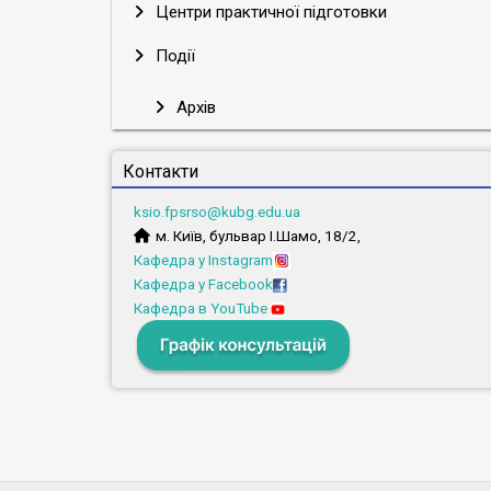
Центри практичної підготовки
Події
Архів
Контакти
ksio.fpsrso@kubg.edu.ua
м. Київ, бульвар І.Шамо, 18/2,
Кафедра у Instagram
Кафедра у Facebook
Кафедра в YouTube