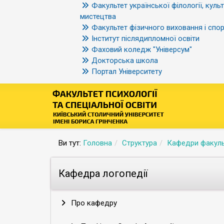
Факультет української філології, культ
мистецтва
Факультет фізичного виховання і спор
Інститут післядипломної освіти
Фаховий коледж "Універсум"
Докторська школа
Портал Університету
Ви тут:
Головна
Структура
Кафедри факуль
Кафедра логопедії
Про кафедру