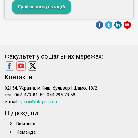
Факультет у соціальних мережах:
Контакти:
02154, Україна, м.Київ, бульвар І.Шамо, 18/2
тел.: 067-473-81-50; 044 295 78 58
e-mail:
fpso@kubg.edu.ua
Підрозділи:
Візитівка
Команда