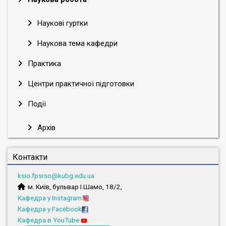
Наукові гуртки
Наукова тема кафедри
Практика
Центри практичної підготовки
Події
Архів
Контакти
ksio.fpsrso@kubg.edu.ua
м. Київ, бульвар І.Шамо, 18/2,
Кафедра у Instagram
Кафедра у Facebook
Кафедра в YouTube