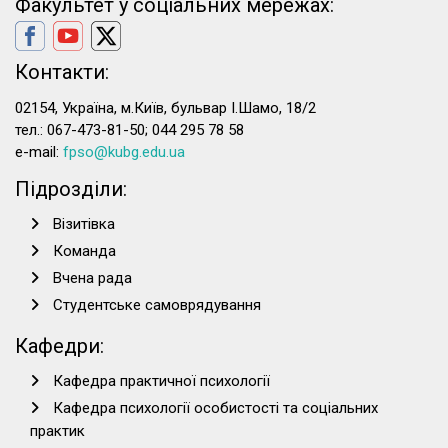
Факультет у соціальних мережах:
Контакти:
02154, Україна, м.Київ, бульвар І.Шамо, 18/2
тел.: 067-473-81-50; 044 295 78 58
e-mail:
fpso@kubg.edu.ua
Підрозділи:
Візитівка
Команда
Вчена рада
Студентське самоврядування
Кафедри:
Кафедра практичної психології
Кафедра психології особистості та соціальних
практик