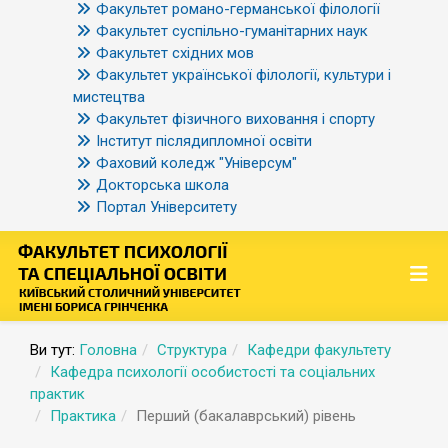
Факультет романо-германської філології
Факультет суспільно-гуманітарних наук
Факультет східних мов
Факультет української філології, культури і
мистецтва
Факультет фізичного виховання і спорту
Інститут післядипломної освіти
Фаховий коледж "Універсум"
Докторська школа
Портал Університету
Ви тут:
Головна
Структура
Кафедри факультету
Кафедра психології особистості та соціальних
практик
Практика
Перший (бакалаврський) рівень