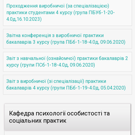
Проходження виробничої (за спеціалізацією)
практики студентами 4 курсу (група ПБУб-1-20-
4.0д,16.10.2023)
Звітна конференція з виробничої практики
бакалаврів 3 курсу (група ПБб-1-18-4.0д, 09.06.2020)
Звіт з навчальної (ознайомчої) практики бакалаврів 2
курсу (групи ПСб-1-18-4.0д, 09.06.2020)
Звіт з виробничої (зі спеціалізації) практики
бакалаврів 4 курсу (групи ПБб-1-19-4.0д, 05.04.2020)
Кафедра психології особистості та
соціальних практик