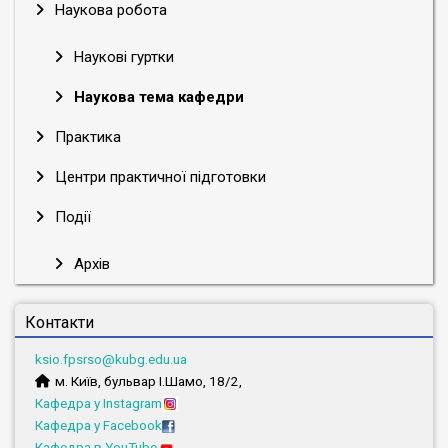
Наукова робота
Наукові гуртки
Наукова тема кафедри
Практика
Центри практичної підготовки
Події
Архів
Контакти
ksio.fpsrso@kubg.edu.ua
м. Київ, бульвар І.Шамо, 18/2,
Кафедра у Instagram
Кафедра у Facebook
Кафедра в YouTube