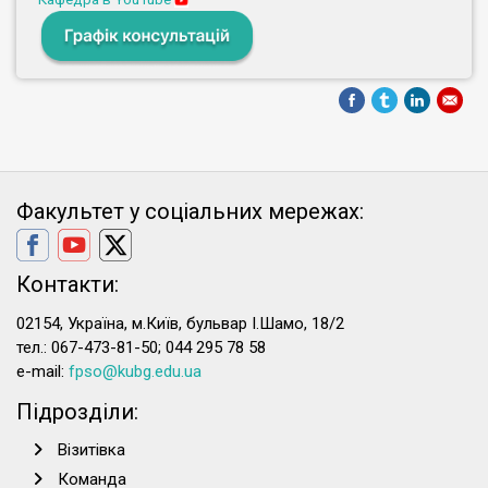
Факультет у соціальних мережах:
Контакти:
02154, Україна, м.Київ, бульвар І.Шамо, 18/2
тел.: 067-473-81-50; 044 295 78 58
e-mail:
fpso@kubg.edu.ua
Підрозділи:
Візитівка
Команда