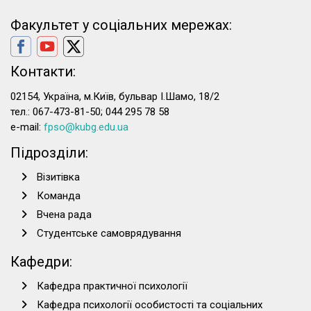
Факультет у соціальних мережах:
Контакти:
02154, Україна, м.Київ, бульвар І.Шамо, 18/2
тел.: 067-473-81-50; 044 295 78 58
e-mail:
fpso@kubg.edu.ua
Підрозділи:
Візитівка
Команда
Вчена рада
Студентське самоврядування
Кафедри:
Кафедра практичної психології
Кафедра психології особистості та соціальних