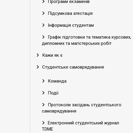
Програми екзаменів
Підсумкова атестація
Інформація студентам
Графік підготовки та тематика курсових,
дипломних та магістерських робіт
Кажи як є
Студентське самоврядування
Команда
Події
Протоколи засідань студентського
самоврядування
Електронний студентський журнал
TDME