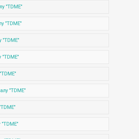
лу "TDME"
лу "TDME"
у "TDME"
у "TDME"
 "TDME"
налу "TDME"
 "TDME"
у "TDME"