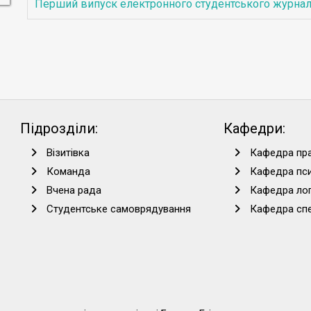
Перший випуск електронного студентського журнал
Підрозділи:
Кафедри:
Візитівка
Кафедра пра
Команда
Кафедра пси
Вчена рада
Кафедра лог
Студентське самоврядування
Кафедра спец