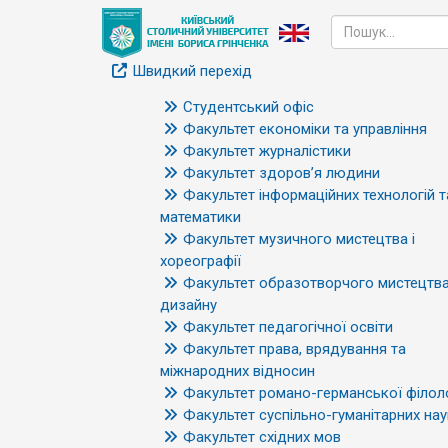
Швидкий перехід
Студентський офіс
Факультет економіки та управління
Факультет журналістики
Факультет здоров’я людини
Факультет інформаційних технологій т
математики
Факультет музичного мистецтва і
хореографії
Факультет образотворчого мистецтва
дизайну
Факультет педагогічної освіти
Факультет права, врядування та
міжнародних відносин
Факультет романо-германської філоло
Факультет суспільно-гуманітарних нау
Факультет східних мов