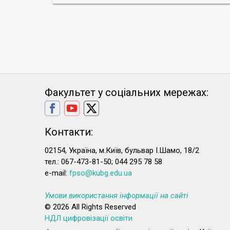
Факультет у соціальних мережах:
Контакти:
02154, Україна, м.Київ, бульвар І.Шамо, 18/2
тел.: 067-473-81-50; 044 295 78 58
e-mail:
fpso@kubg.edu.ua
Умови використання інформації на сайті
© 2026 All Rights Reserved
НДЛ цифровізації освіти