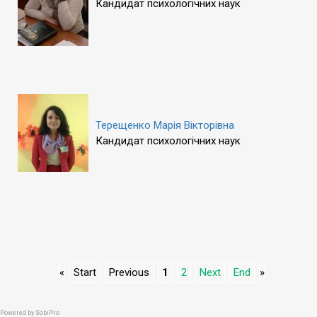
Кандидат психологічних наук
Терещенко Марія Вікторівна
Кандидат психологічних наук
«
Start
Previous
1
2
Next
End
»
Powered by
SobiPro