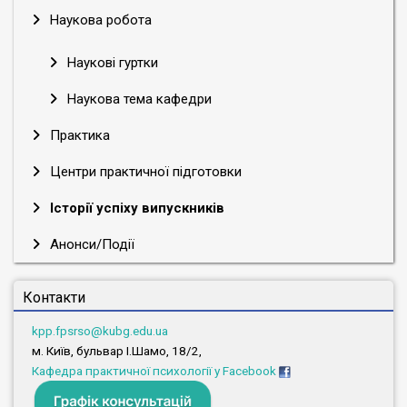
Наукова робота
Наукові гуртки
Наукова тема кафедри
Практика
Центри практичної підготовки
Історії успіху випускників
Анонси/Події
Контакти
kpp.fpsrso@kubg.edu.ua
м. Київ, бульвар І.Шамо, 18/2,
Кафедра практичної психології у Facebook