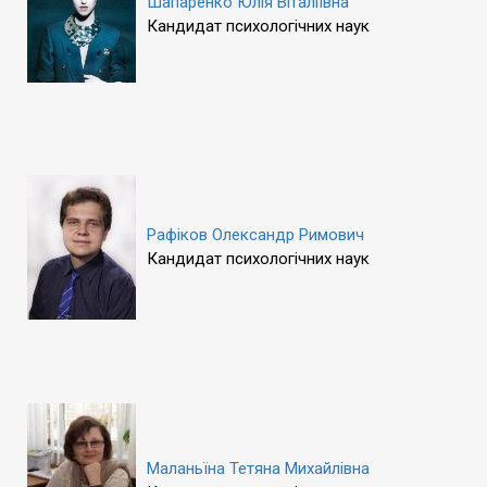
Шапаренко Юлія Віталіївна
Кандидат психологічних наук
Рафіков Олександр Римович
Кандидат психологічних наук
Маланьїна Тетяна Михайлівна