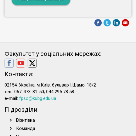
Факультет у соціальних мережах:
Контакти:
02154, Україна, м.Київ, бульвар І.Шамо, 18/2
тел.: 067-473-81-50; 044 295 78 58
e-mail:
fpso@kubg.edu.ua
Підрозділи:
Візитівка
Команда