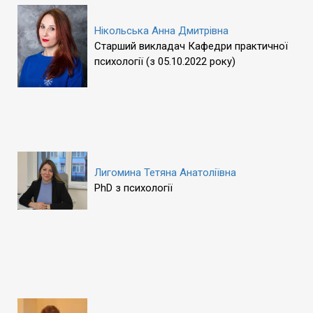
Нікольська Анна Дмитрівна
Старший викладач Кафедри практичної
психології (з 05.10.2022 року)
Лигомина Тетяна Анатоліївна
PhD з психології