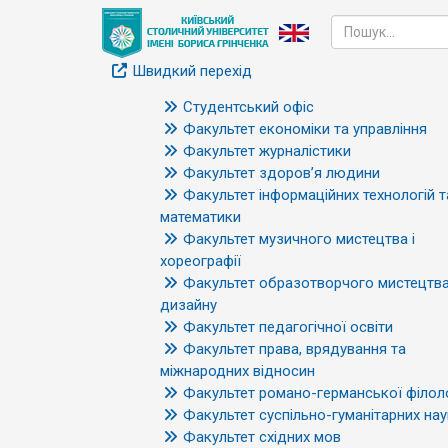
Швидкий перехід
Студентський офіс
Факультет економіки та управління
Факультет журналістики
Факультет здоров’я людини
Факультет інформаційних технологій т
математики
Факультет музичного мистецтва і
хореографії
Факультет образотворчого мистецтва
дизайну
Факультет педагогічної освіти
Факультет права, врядування та
міжнародних відносин
Факультет романо-германської філоло
Факультет суспільно-гуманітарних нау
Факультет східних мов