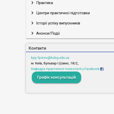
Практика
Центри практичної підготовки
Історії успіху випускників
Анонси/Події
Контакти
kpp.fpsrso@kubg.edu.ua
м. Київ, бульвар І.Шамо, 18/2,
Кафедра практичної психології у Facebook