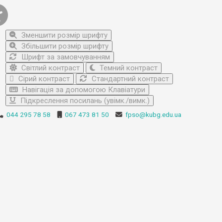
Зменшити розмір шрифту
Збільшити розмір шрифту
Шрифт за замовчуванням
Світлий контраст
Темний контраст
Сірий контраст
Стандартний контраст
Навігація за допомогою Клавіатури
Підкреслення посилань (увімк./вимк.)
044 295 78 58
067 473 81 50
fpso@kubg.edu.ua