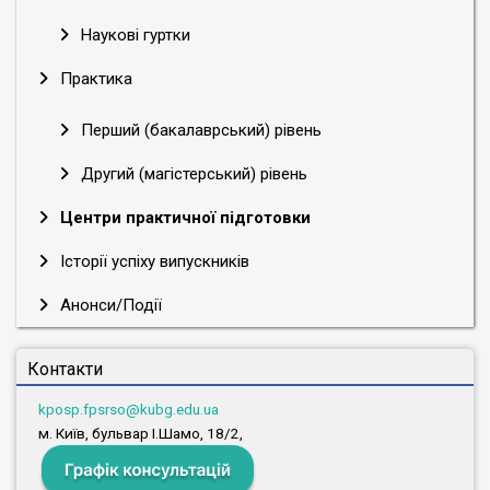
Наукові гуртки
Практика
Перший (бакалаврський) рівень
Другий (магістерський) рівень
Центри практичної підготовки
Історії успіху випускників
Анонси/Події
Контакти
kposp.fpsrso@kubg.edu.ua
м. Київ, бульвар І.Шамо, 18/2,