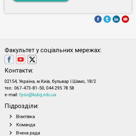
Факультет у соціальних мережах:
Контакти:
02154, Україна, м.Київ, бульвар І.Шамо, 18/2
тел.: 067-473-81-50; 044 295 78 58
e-mail:
fpso@kubg.edu.ua
Підрозділи:
Візитівка
Команда
Вчена рада