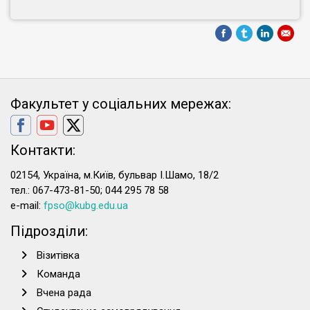
Факультет у соціальних мережах:
Контакти:
02154, Україна, м.Київ, бульвар І.Шамо, 18/2
тел.: 067-473-81-50; 044 295 78 58
e-mail:
fpso@kubg.edu.ua
Підрозділи:
Візитівка
Команда
Вчена рада