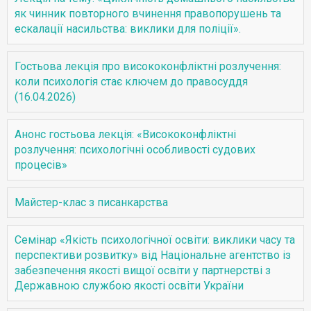
як чинник повторного вчинення правопорушень та
ескалації насильства: виклики для поліції».
Гостьова лекція про висококонфліктні розлучення:
коли психологія стає ключем до правосуддя
(16.04.2026)
Анонс гостьова лекція: «Висококонфліктні
розлучення: психологічні особливості судових
процесів»
Майстер-клас з писанкарства
Семінар «Якість психологічної освіти: виклики часу та
перспективи розвитку» від Національне агентство із
забезпечення якості вищої освіти у партнерстві з
Державною службою якості освіти України