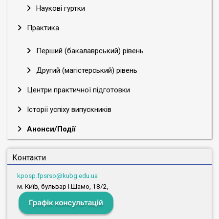
Наукові гуртки
Практика
Перший (бакалаврський) рівень
Другий (магістерський) рівень
Центри практичної підготовки
Історії успіху випускників
Анонси/Події
Контакти
kposp.fpsrso@kubg.edu.ua
м. Київ, бульвар І.Шамо, 18/2,