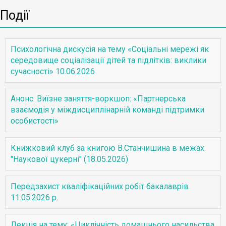
Події
Психологічна дискусія на тему «Соціальні мережі як
середовище соціалізації дітей та підлітків: виклики
сучасності» 10.06.2026
Анонс: Виїзне заняття-воркшоп: «Партнерська
взаємодія у міждисциплінарній команді підтримки
особистості»
Книжковий клуб за книгою В.Станчишина в межах
"Наукової цукерні" (18.05.2026)
Передзахист кваліфікаційних робіт бакалаврів
11.05.2026 р.
Лекція на тему: «Циклічність домашнього насильства