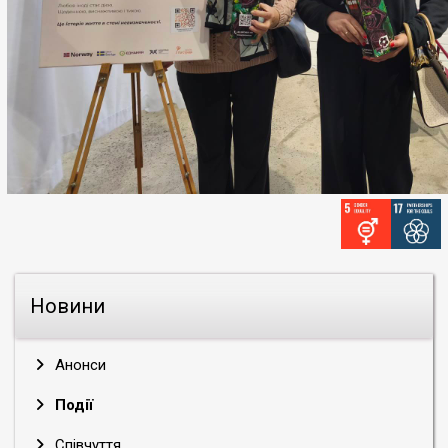
Новини
Анонси
Події
Співчуття