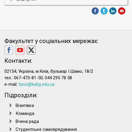
Факультет у соціальних мережах:
Контакти:
02154, Україна, м.Київ, бульвар І.Шамо, 18/2
тел.: 067-473-81-50; 044 295 78 58
e-mail:
fpso@kubg.edu.ua
Підрозділи:
Візитівка
Команда
Вчена рада
Студентське самоврядування