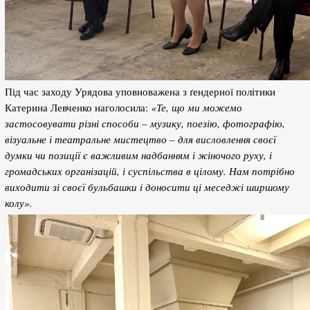
Під час заходу Урядова уповноважена з ґендерної політики
Катерина Левченко наголосила:
«Те, що ми можемо
застосовувати різні способи – музику, поезію, фотографію,
візуальне і театральне мистецтво – для висловлення своєї
думки чи позиції є важливим надбанням і жіночого руху, і
громадських організацій, і суспільства в цілому. Нам потрібно
виходити зі своєї бульбашки і доносити ці меседжі ширшому
колу».