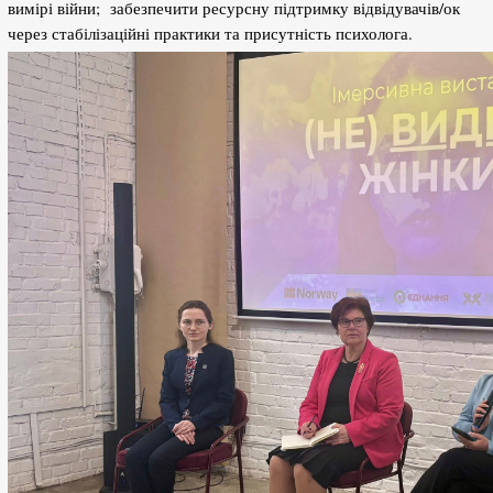
вимірі війни; забезпечити ресурсну підтримку відвідувачів/ок
через стабілізаційні практики та присутність психолога.